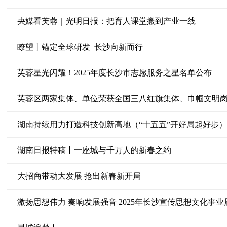
央媒看芙蓉｜光明日报：把育人课堂搬到产业一线
瞭望丨锚定全球研发 长沙向新而行
芙蓉星光闪耀！2025年度长沙市志愿服务之星名单公布
芙蓉区两家集体、单位荣获全国三八红旗集体、巾帼文明
湖南持续用力打造科技创新高地（“十五五”开好局起好步）
湖南日报特稿丨一座城与千万人的新春之约
大招商带动大发展 抢出新春新开局
激扬思想伟力 奏响发展强音 2025年长沙宣传思想文化事