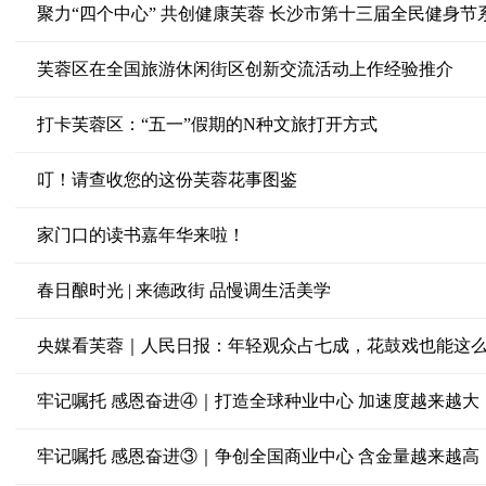
芙蓉区在全国旅游休闲街区创新交流活动上作经验推介
打卡芙蓉区：“五一”假期的N种文旅打开方式
叮！请查收您的这份芙蓉花事图鉴
家门口的读书嘉年华来啦！
春日酿时光 | 来德政街 品慢调生活美学
央媒看芙蓉｜人民日报：年轻观众占七成，花鼓戏也能这么
牢记嘱托 感恩奋进④｜打造全球种业中心 加速度越来越大
牢记嘱托 感恩奋进③｜争创全国商业中心 含金量越来越高