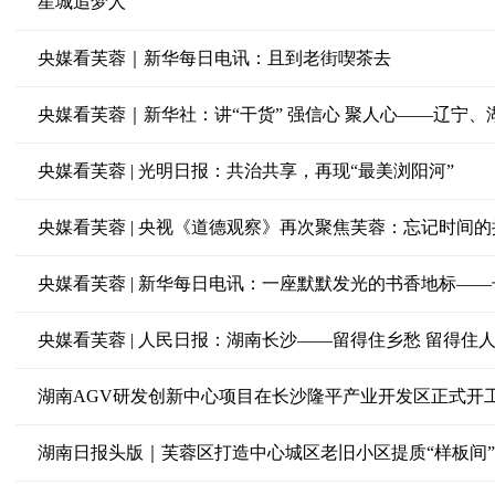
星城追梦人
央媒看芙蓉｜新华每日电讯：且到老街喫茶去
央媒看芙蓉 | 光明日报：共治共享，再现“最美浏阳河”
央媒看芙蓉 | 央视《道德观察》再次聚焦芙蓉：忘记时间
央媒看芙蓉 | 人民日报：湖南长沙——留得住乡愁 留得住
湖南AGV研发创新中心项目在长沙隆平产业开发区正式开
湖南日报头版｜芙蓉区打造中心城区老旧小区提质“样板间”