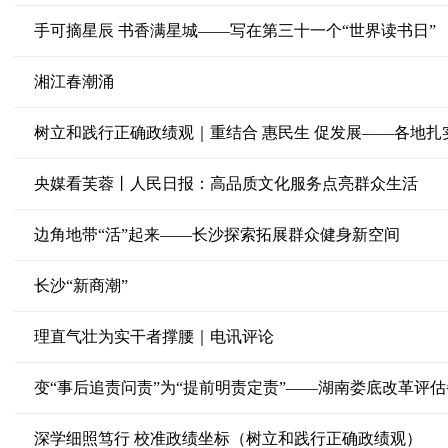
手可摘星辰 书香满星城——写在第三十一个“世界读书日”
湘江春潮涌
树立和践行正确政绩观｜重结合 惠民生 促发展——各地
央媒看芙蓉丨人民日报：高品质文化服务点亮群众生活
边角地带“活”起来——长沙探索拓展群众健身新空间
长沙“新商潮”
理直气壮为实干者撑腰｜电讯评论
深学细照笃行 校准政绩坐标（树立和践行正确政绩观）