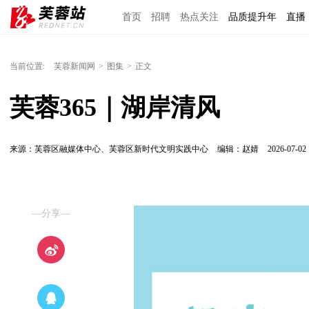
首页
招聘
热点关注
品质提升年
直播
当前位置:
芙蓉新闻网
>
图集
>
正文
芙蓉365｜湖岸清风
来源：芙蓉区融媒体中心、芙蓉区新时代文明实践中心
编辑：赵婧
2026-07-02 
—分享—