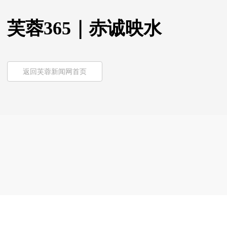
芙蓉365｜赤诚映水
返回芙蓉新闻网首页