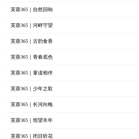
芙蓉365｜自然回响
芙蓉365｜河畔守望
芙蓉365｜古韵食香
芙蓉365｜青春底色
芙蓉365｜童读相伴
芙蓉365｜少年之歌
芙蓉365｜长河向晚
芙蓉365｜馆望丰年
芙蓉365｜闭目听花