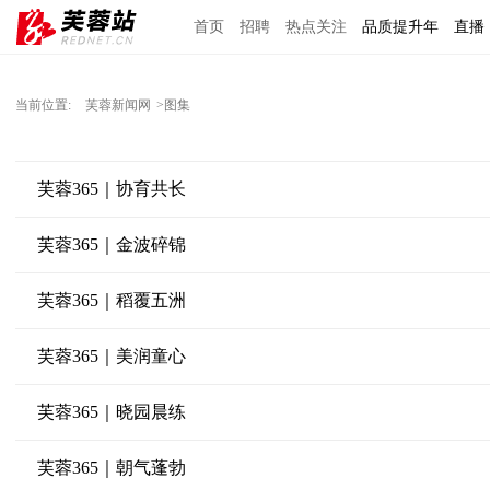
首页
招聘
热点关注
品质提升年
直播
当前位置:
芙蓉新闻网
>图集
芙蓉365｜协育共长
芙蓉365｜金波碎锦
芙蓉365｜稻覆五洲
芙蓉365｜美润童心
芙蓉365｜晓园晨练
芙蓉365｜朝气蓬勃