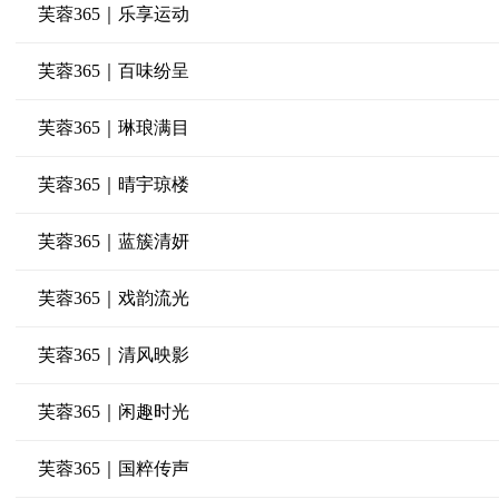
芙蓉365｜乐享运动
芙蓉365｜百味纷呈
芙蓉365｜琳琅满目
芙蓉365｜晴宇琼楼
芙蓉365｜蓝簇清妍
芙蓉365｜戏韵流光
芙蓉365｜清风映影
芙蓉365｜闲趣时光
芙蓉365｜国粹传声