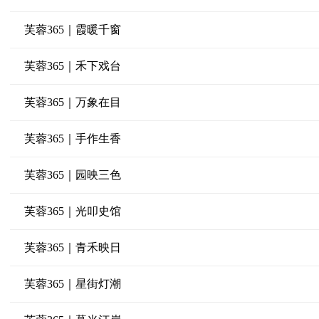
芙蓉365｜霞暖千窗
芙蓉365｜禾下戏台
芙蓉365｜万象在目
芙蓉365｜手作生香
芙蓉365｜园映三色
芙蓉365｜光叩史馆
芙蓉365｜青禾映日
芙蓉365｜星街灯潮