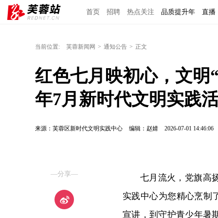
首页
招聘
热点关注
品质提升年
直播
当前位置:
芙蓉新闻网
>
通知公告
>
正文
红色七月映初心，文明“
年7月新时代文明实践
来源：芙蓉区新时代文明实践中心
编辑：赵婧
2026-07-01 14:46:06
—分享—
七月流火，党旗高
实践中心为您精心烹制了
宣讲，到守护青少年暑