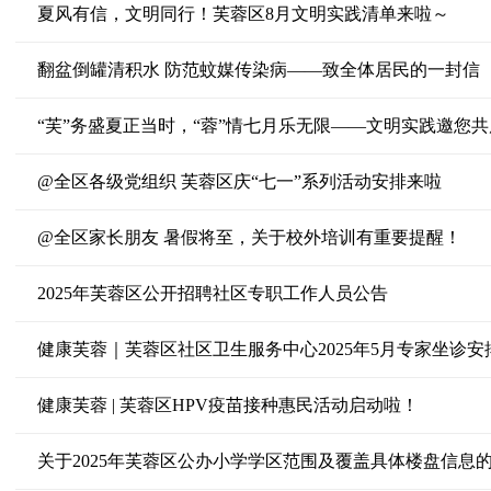
夏风有信，文明同行！芙蓉区8月文明实践清单来啦～
翻盆倒罐清积水 防范蚊媒传染病——致全体居民的一封信
“芙”务盛夏正当时，“蓉”情七月乐无限——文明实践邀您共
@全区各级党组织 芙蓉区庆“七一”系列活动安排来啦
@全区家长朋友 暑假将至，关于校外培训有重要提醒！
2025年芙蓉区公开招聘社区专职工作人员公告
健康芙蓉｜芙蓉区社区卫生服务中心2025年5月专家坐诊安
健康芙蓉 | 芙蓉区HPV疫苗接种惠民活动启动啦！
关于2025年芙蓉区公办小学学区范围及覆盖具体楼盘信息