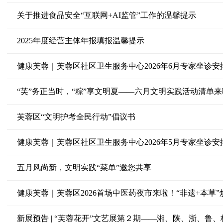
关于推进食品安全“互联网+AI监管”工作的温馨提示
2025年度经营主体年报填报温馨提示
健康芙蓉｜芙蓉区社区卫生服务中心2026年6月专家坐诊安
“芙”务正当时，“粽”享文明夏——六月文明实践活动清单来
芙蓉区“文明护考全民行动”倡议书
健康芙蓉｜芙蓉区社区卫生服务中心2026年5月专家坐诊安
五月风尚新，文明实践“菜单”邀您共享
健康芙蓉｜芙蓉区2026首场中医药夜市来啦！“非遗+本草”
新展预告 | “芙蓉花开”文艺展第２期——湘、陕、浙、鲁