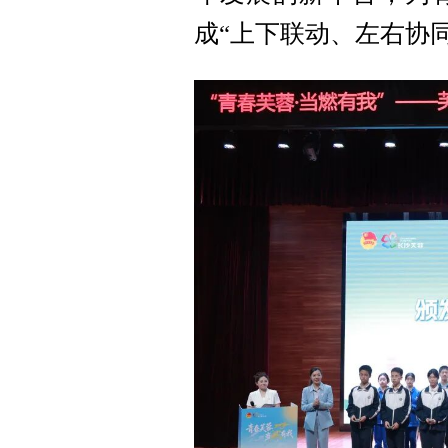
成“上下联动、左右协