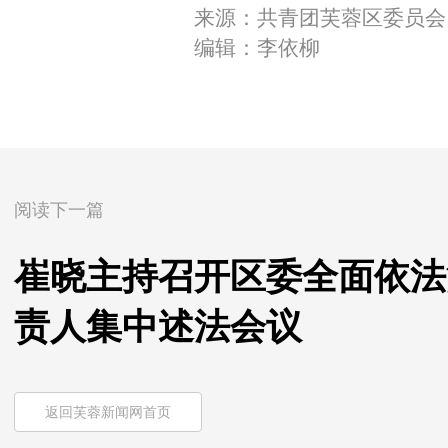
来源：共青团芙蓉区委员会
编辑：李依柳
阅读下一篇
崔晓主持召开区委全面依法
责人集中述法会议
返回芙蓉新闻网首页