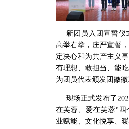
新团员入团宣誓仪
高举右拳，庄严宣誓，
定决心和为共产主义事
有理想、敢担当、能吃
为团员代表颁发团徽徽
现场正式发布了20
在芙蓉、爱在芙蓉”四
业赋能、文化悦享、暖