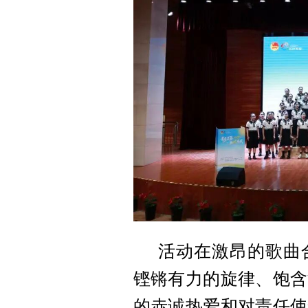
活动在激昂的歌曲
铿锵有力的旋律、饱含
的赤诚热爱和对责任使