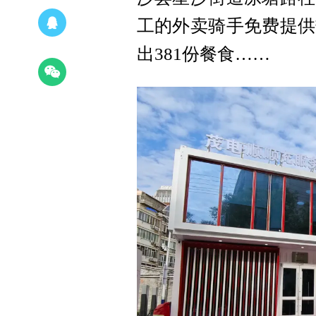
工的外卖骑手免费提供
出381份餐食……