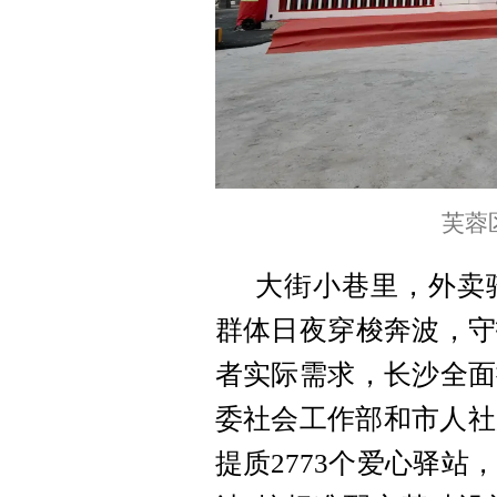
芙蓉
大街小巷里，外卖
群体日夜穿梭奔波，守
者实际需求，长沙全面
委社会工作部和市人社
提质2773个爱心驿站