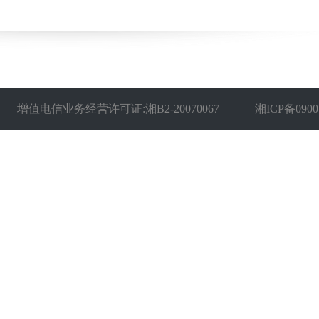
增值电信业务经营许可证:湘B2-20070067
湘ICP备0900