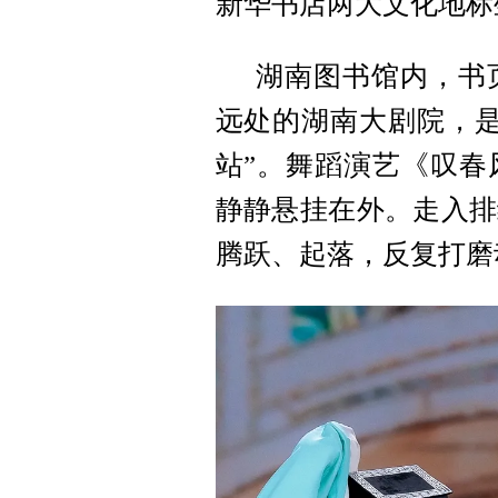
新华书店两大文化地标
湖南图书馆内，书
远处的湖南大剧院，是
站”。舞蹈演艺《叹春
静静悬挂在外。走入排
腾跃、起落，反复打磨