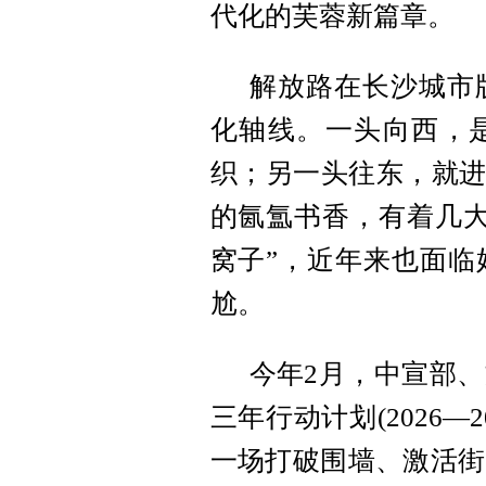
代化的芙蓉新篇章。
解放路在长沙城市
化轴线。一头向西，是
织；另一头往东，就进
的氤氲书香，有着几大
窝子”，近年来也面临
尬。
今年2月，中宣部
三年行动计划(2026
一场打破围墙、激活街