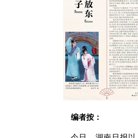
编者按：
今日，湖南日报以