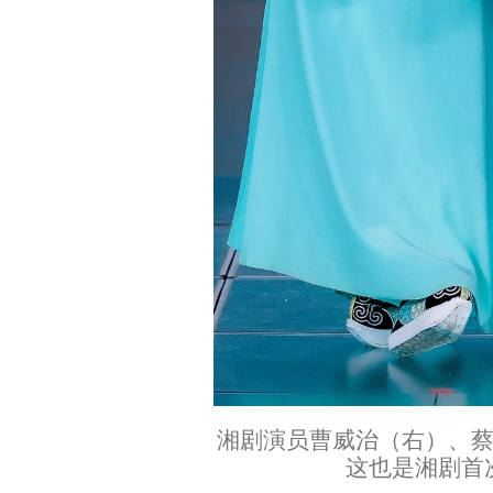
湘剧演员曹威治（右）、蔡
这也是湘剧首