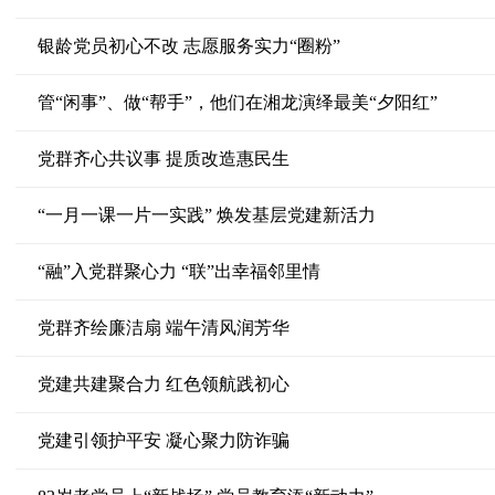
银龄党员初心不改 志愿服务实力“圈粉”
管“闲事”、做“帮手”，他们在湘龙演绎最美“夕阳红”
党群齐心共议事 提质改造惠民生
“一月一课一片一实践” 焕发基层党建新活力
“融”入党群聚心力 “联”出幸福邻里情
党群齐绘廉洁扇 端午清风润芳华
党建共建聚合力 红色领航践初心
党建引领护平安 凝心聚力防诈骗